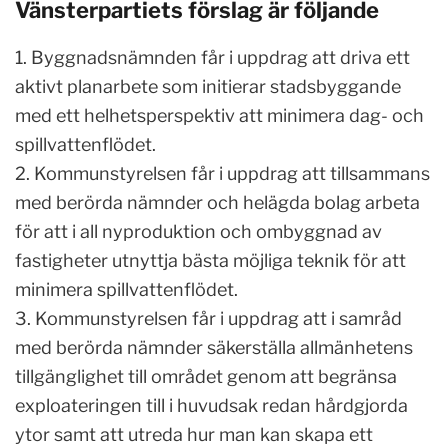
Vänsterpartiets förslag är följande
1. Byggnadsnämnden får i uppdrag att driva ett
aktivt planarbete som initierar stadsbyggande
med ett helhetsperspektiv att minimera dag- och
spillvattenflödet.
2. Kommunstyrelsen får i uppdrag att tillsammans
med berörda nämnder och helägda bolag arbeta
för att i all nyproduktion och ombyggnad av
fastigheter utnyttja bästa möjliga teknik för att
minimera spillvattenflödet.
3. Kommunstyrelsen får i uppdrag att i samråd
med berörda nämnder säkerställa allmänhetens
tillgänglighet till området genom att begränsa
exploateringen till i huvudsak redan hårdgjorda
ytor samt att utreda hur man kan skapa ett