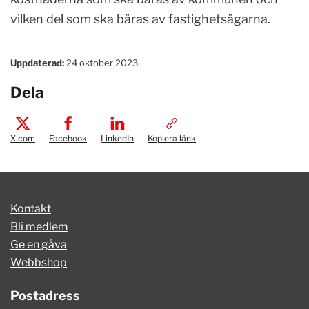
vilken del som ska bäras av fastighetsägarna.
Uppdaterad:
24 oktober 2023
Dela
X.com
Facebook
LinkedIn
Kopiera länk
Kontakt
Bli medlem
Ge en gåva
Webbshop
Postadress