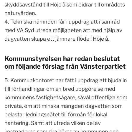
skyddsavstånd till Höje å som bidrar till områdets
naturvärden.
4. Tekniska nämnden får i uppdrag att i samråd
med VA Syd utreda möjligheten att med hjälp av
dagvatten skapa ett jämnare flöde i Höje å.
Kommunstyrelsen har redan beslutat
om följande förslag från Vänsterpartiet
5. Kommunkontoret har fått i uppdrag att bjuda in
till förhandlingar om en bred uppgörelse med
kommunens fastighetsägare, såväl offentliga som
privata, om att minska mängden dagvatten som
belastar ledningsnätet till förmån för lokal
hantering. Samt att utreda vilken del av
kostnaderna som ska bäras av kommunen och