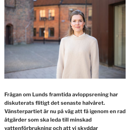
Frågan om Lunds framtida avloppsrening har
diskuterats flitigt det senaste halvåret.
Vänsterpartiet är nu på väg att få igenom en rad
åtgärder som ska leda till minskad
vattenförbrukning och att vi skyddar