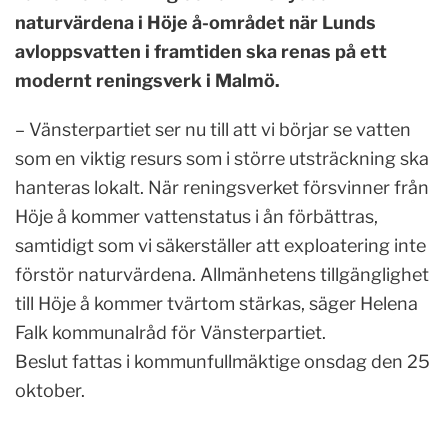
naturvärdena i Höje å-området när Lunds
avloppsvatten i framtiden ska renas på ett
modernt reningsverk i Malmö.
– Vänsterpartiet ser nu till att vi börjar se vatten
som en viktig resurs som i större utsträckning ska
hanteras lokalt. När reningsverket försvinner från
Höje å kommer vattenstatus i ån förbättras,
samtidigt som vi säkerställer att exploatering inte
förstör naturvärdena. Allmänhetens tillgänglighet
till Höje å kommer tvärtom stärkas, säger Helena
Falk kommunalråd för Vänsterpartiet.
Beslut fattas i kommunfullmäktige onsdag den 25
oktober.