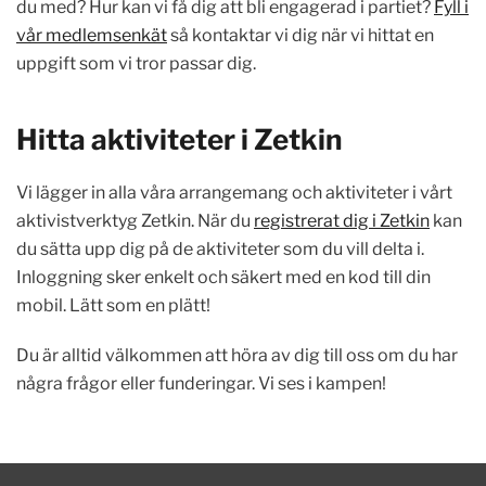
du med? Hur kan vi få dig att bli engagerad i partiet?
Fyll i
vår medlemsenkät
så kontaktar vi dig när vi hittat en
uppgift som vi tror passar dig.
Hitta aktiviteter i Zetkin
Vi lägger in alla våra arrangemang och aktiviteter i vårt
aktivistverktyg Zetkin. När du
registrerat dig i Zetkin
kan
du sätta upp dig på de aktiviteter som du vill delta i.
Inloggning sker enkelt och säkert med en kod till din
mobil. Lätt som en plätt!
Du är alltid välkommen att höra av dig till oss om du har
några frågor eller funderingar. Vi ses i kampen!