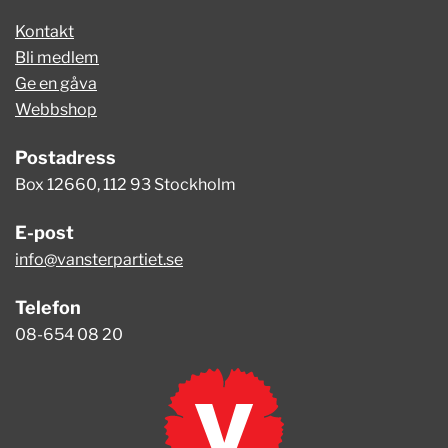
Kontakt
Bli medlem
Ge en gåva
Webbshop
Postadress
Box 12660, 112 93 Stockholm
E-post
info@vansterpartiet.se
Telefon
08-654 08 20